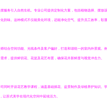
租摆服务引入自然生机。专业公司提供定制化方案，包括植物选择、摆放
文化韵味。这种模式不仅能美化环境，还能净化空气、提升员工效率，彰
计师结合空间功能、光线条件及客户偏好，打造和谐统一的室内外景观。
常需求，提供鲜切花、花篮及花艺布置，确保花卉新鲜度与视觉冲击力。
公司同时开设花艺教学课程，涵盖基础插花、盆景制作及绿植养护知识。
”，让苏式美学在现代化空间中延续活力。