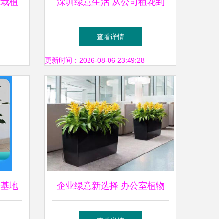
盆栽植
深圳绿意生活 从公司租花到
指南
室内租赁的全方位指南
查看详情
更新时间：2026-08-06 23:49:28
圃基地
企业绿意新选择 办公室植物
解
租赁与绿植租摆一站式服务