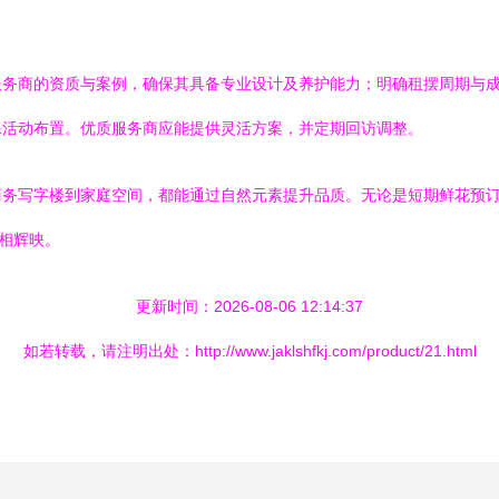
服务商的资质与案例，确保其具备专业设计及养护能力；明确租摆周期与
殊活动布置。优质服务商应能提供灵活方案，并定期回访调整。
商务写字楼到家庭空间，都能通过自然元素提升品质。无论是短期鲜花预
交相辉映。
更新时间：2026-08-06 12:14:37
如若转载，请注明出处：http://www.jaklshfkj.com/product/21.html