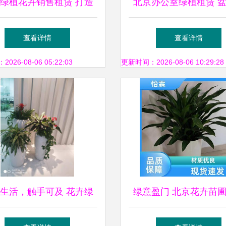
绿植花卉销售租赁 打造
北京办公室绿植租赁 
店与办公室的绿色空间
物出租与批发租摆全面
查看详情
查看详情
26-08-06 05:22:03
更新时间：2026-08-06 10:29:28
生活，触手可及 花卉绿
绿意盈门 北京花卉苗
植租借的全方位指南
批发与租借服务详