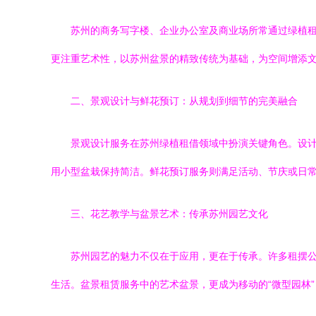
苏州的商务写字楼、企业办公室及商业场所常通过绿植
更注重艺术性，以苏州盆景的精致传统为基础，为空间增添
二、景观设计与鲜花预订：从规划到细节的完美融合
景观设计服务在苏州绿植租借领域中扮演关键角色。设
用小型盆栽保持简洁。鲜花预订服务则满足活动、节庆或日
三、花艺教学与盆景艺术：传承苏州园艺文化
苏州园艺的魅力不仅在于应用，更在于传承。许多租摆
生活。盆景租赁服务中的艺术盆景，更成为移动的“微型园林