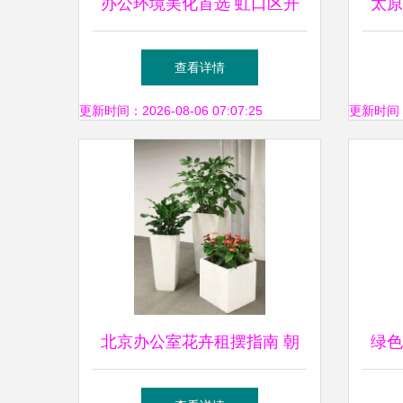
办公环境美化首选 虹口区开
太原
业绿植花卉租赁养护服务
酒
查看详情
更新时间：2026-08-06 07:07:25
更新时间：20
北京办公室花卉租摆指南 朝
绿色
阳区京广桥绿植租赁全攻略