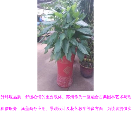
提升环境品质、舒缓心情的重要载体。苏州作为一座融合古典园林艺术与
植租借服务，涵盖商务应用、景观设计及花艺教学等多方面，为读者提供