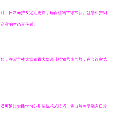
设计、日常养护及定期更换，确保植物常绿常新。盆景租赁则
显企业的生态责任感。
例如，在写字楼大堂布置大型观叶植物营造气势，在会议室选
学员可通过实践学习苏州传统花艺技巧，将自然美学融入日常