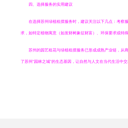
四、选择服务的实用建议
在选择苏州绿植租摆服务时，建议关注以下几点：考察
求，如特定植物寓意（如发财树象征财富）、环保要求或特
苏州的园艺租花与绿植租摆服务已形成成熟产业链，从
了苏州“园林之城”的生态基因，让自然与人文在当代生活中