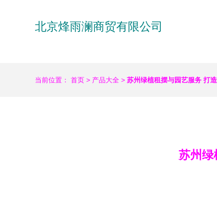
北京烽雨澜商贸有限公司
当前位置：
首页
>
产品大全
>
苏州绿植租摆与园艺服务 打
苏州绿