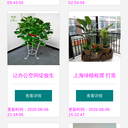
09:43:55
02:54:04
所有想象
让办公空间绽放生
上海绿植租摆 打造
机 武汉专业绿植租
城市中的自然绿洲
查看详情
查看详情
赁服务全解析
更新时间：2026-08-06
更新时间：2026-08-06
21:18:05
15:22:47