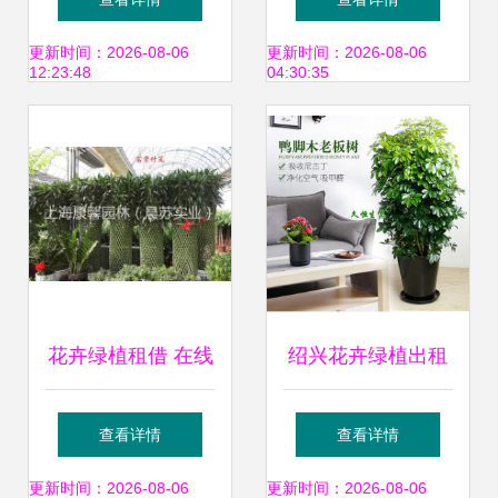
打造室内自然生态
势 以绿植出租基地
更新时间：2026-08-06
更新时间：2026-08-06
12:23:48
04:30:35
助推区域生态文明
花卉绿植租借 在线
绍兴花卉绿植出租
删除服务指南与注
免费定制方案，满
查看详情
查看详情
意事项
足您对绿色空间的
更新时间：2026-08-06
更新时间：2026-08-06