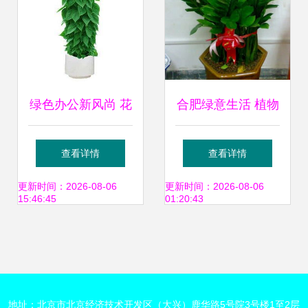
绿色办公新风尚 花
合肥绿意生活 植物
卉租借业务精选推
租赁让家居与办公
查看详情
查看详情
荐
空间焕发新生
更新时间：2026-08-06
更新时间：2026-08-06
15:46:45
01:20:43
地址：北京市北京经济技术开发区（大兴）鹿华路5号院3号楼1至2层