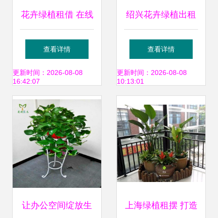
花卉绿植租借 在线
绍兴花卉绿植出租
删除服务指南与注
免费定制方案，满
查看详情
查看详情
意事项
足您对绿色空间的
更新时间：2026-08-08
更新时间：2026-08-08
16:42:07
10:13:01
所有想象
让办公空间绽放生
上海绿植租摆 打造