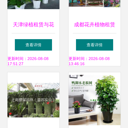
天津绿植租赁与花
成都花卉植物租赁
卉配送服务全攻略
产业现状与发展趋
查看详情
查看详情
打造室内自然生态
势 以绿植出租基地
更新时间：2026-08-08
更新时间：2026-08-08
17:51:27
13:46:16
助推区域生态文明