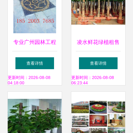
专业广州园林工程
凌水鲜花绿植租售
服务 番禺幸福
立景园林的专业之
查看详情
查看详情
family园林助力绿
选
更新时间：2026-08-08
更新时间：2026-08-08
04:18:00
06:23:44
化工程与花卉绿植
租借