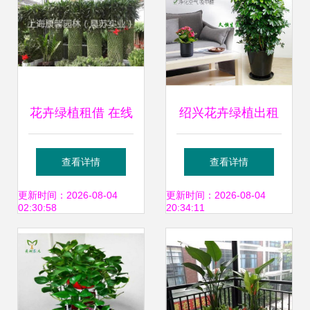
花卉绿植租借 在线
绍兴花卉绿植出租
删除服务指南与注
免费定制方案，满
查看详情
查看详情
意事项
足您对绿色空间的
更新时间：2026-08-04
更新时间：2026-08-04
02:30:58
20:34:11
所有想象