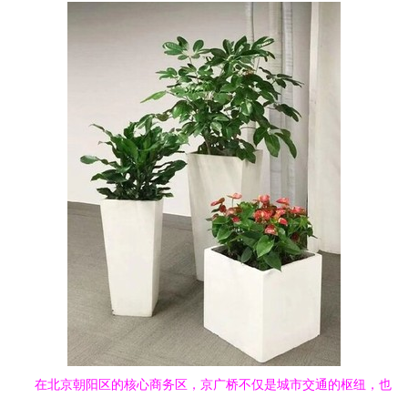
在北京朝阳区的核心商务区，京广桥不仅是城市交通的枢纽，也