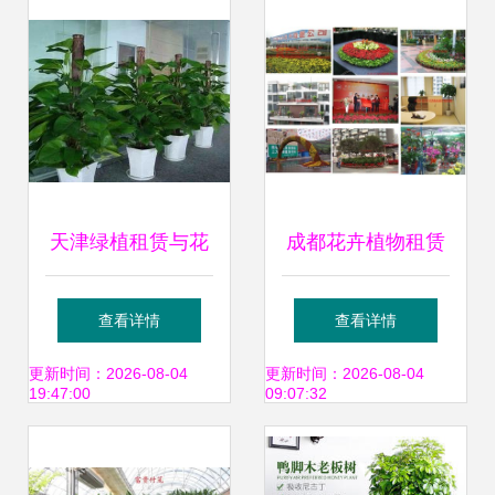
天津绿植租赁与花
成都花卉植物租赁
卉配送服务全攻略
产业现状与发展趋
查看详情
查看详情
打造室内自然生态
势 以绿植出租基地
更新时间：2026-08-04
更新时间：2026-08-04
19:47:00
09:07:32
助推区域生态文明