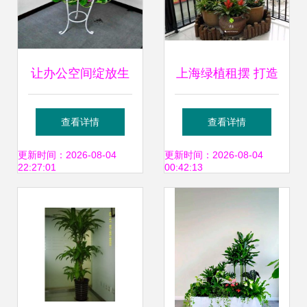
让办公空间绽放生
上海绿植租摆 打造
机 武汉专业绿植租
城市中的自然绿洲
查看详情
查看详情
赁服务全解析
更新时间：2026-08-04
更新时间：2026-08-04
22:27:01
00:42:13