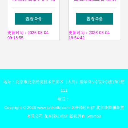
卉租借业务精选推
租赁让家居与办公
查看详情
查看详情
荐
空间焕发新生
更新时间：2026-08-04
更新时间：2026-08-04
09:18:55
19:54:42
地址：北京市北京经济技术开发区（大兴）鹿华路5号院3号楼1至2层
111
电话：-
Copyright © 2026
www.jaklshfkj.com
花卉绿植租借
北京烽雨澜商贸
有限公司
花卉绿植租借
版权所有
Sitemap