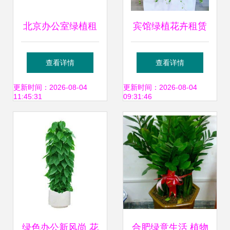
北京办公室绿植租
宾馆绿植花卉租赁
赁 为办公空间注入
服务 美化空间、降
查看详情
查看详情
生机与活力
低成本的智慧之选
更新时间：2026-08-04
更新时间：2026-08-04
11:45:31
09:31:46
绿色办公新风尚 花
合肥绿意生活 植物