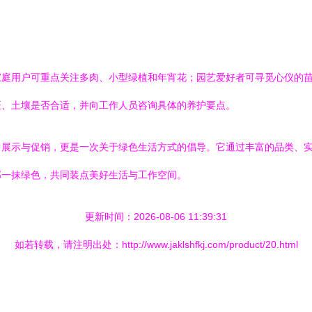
家庭用户可重点关注多肉、小型绿植和年宵花；园艺爱好者可寻觅心仪的
斑、土壤是否合适，并向工作人员咨询具体的养护要点。
中展示与促销，更是一次关于绿色生活方式的倡导。它通过丰富的品类、
那一抹绿色，共同装点美好生活与工作空间。
更新时间：2026-08-06 11:39:31
如若转载，请注明出处：http://www.jaklshfkj.com/product/20.html