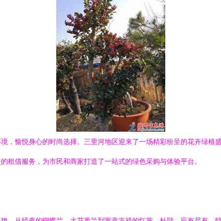
环境，愉悦身心的时尚选择。三里河地区迎来了一场精彩纷呈的花卉绿植
捷的租借服务，为市民和商家打造了一站式的绿色采购与体验平台。
斗艳，从经典的蝴蝶兰、大花蕙兰到寓意吉祥的红掌、杜鹃，应有尽有。