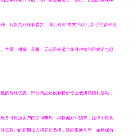
种，从普货到稀有贵货，满足资深“肉友”和入门新手的多样需
物。苹果、柑橘、蓝莓、无花果等适合家庭种植的果树苗也颇
幅度的价格优惠。部分商品还设有特价专区或满额赠礼活动，
项服务可根据客户的空间布局、风格偏好和预算，提供个性化
效降低客户的初期投入和养护负担，还能常换常新，始终保持