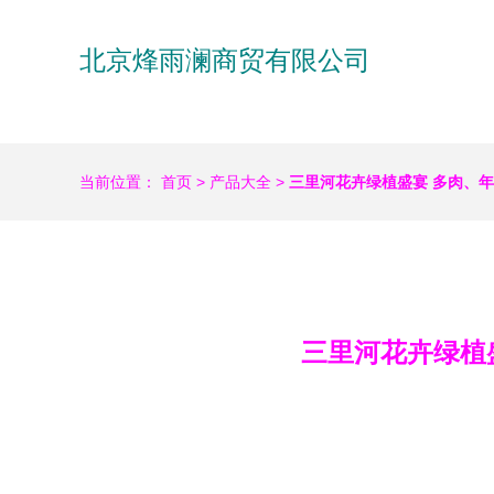
北京烽雨澜商贸有限公司
当前位置：
首页
>
产品大全
>
三里河花卉绿植盛宴 多肉、
三里河花卉绿植