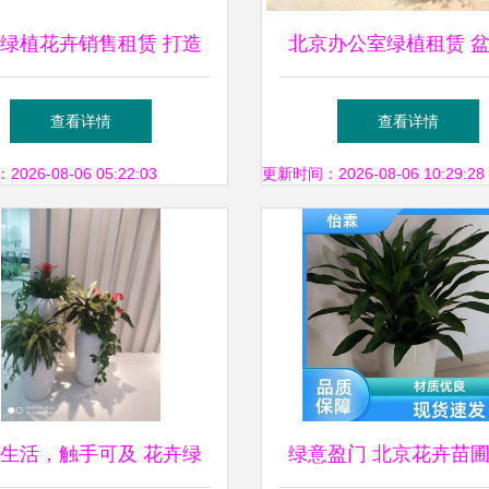
绿植花卉销售租赁 打造
北京办公室绿植租赁 
店与办公室的绿色空间
物出租与批发租摆全面
查看详情
查看详情
26-08-06 05:22:03
更新时间：2026-08-06 10:29:28
生活，触手可及 花卉绿
绿意盈门 北京花卉苗